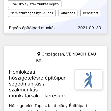
Szakiskola / szakmunkás képző
Nem szükséges nyelvtudás
Általános
Beosztott
Egyéb építőipari munkák
2021. 09. 30.
Országosan,
VEINBACH-BAU
Kft.
Homlokzati
hőszigetelésre építőipari
segédmunkás /
szakmunkás
munkatársakat keresünk
Hőszigetelés Tapasztalat előny Építőipari