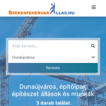
Dunaújváros, építőipar,
építészet állások és munkák
3 darab találat