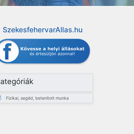
SzekesfehervarAllas.hu
ategóriák
Fizikai, segéd, betanított munka