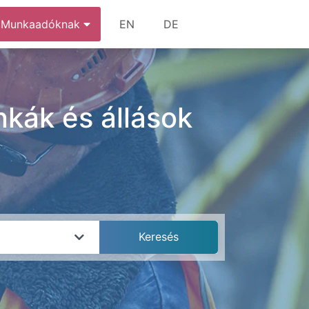
Munkaadóknak
EN
DE
nkák és állások