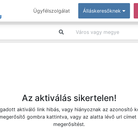
Ügyfélszolgálat
Álláskeresőknek
Az aktiválás sikertelen!
adott aktiváló link hibás, vagy hiányoznak az azonosító 
 megerősítő gombra kattintva, vagy az alatta lévő url címet
megerősítést.